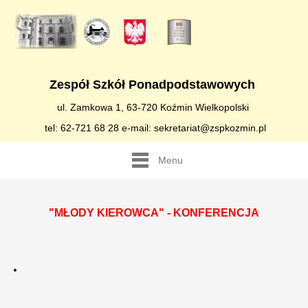
Zespół Szkół Ponadpodstawowych
ul. Zamkowa 1, 63-720 Koźmin Wielkopolski
tel: 62-721 68 28 e-mail: sekretariat@zspkozmin.pl
Menu
"MŁODY KIEROWCA" - KONFERENCJA