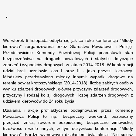
We wtorek 6 listopada odbyła się jak co roku konferencja "Młody
kierowca" zorganizowana przez Starostwo Powiatowe i Policję.
Przedstawiciele Komendy Powiatowej Policji przedstawili stan
bezpieczeństwa na drogach powiatowych i statystki dotyczące
zdarzeń i wypadków drogowych w latach 2014-2018. W konferencji
udział brali uczniowie klas I oraz II - jako przyszli kierowcy.
Młodzieży przedstawiono między innymi: wypadki drogowe na
terenie powiat krotoszyńskiego (2014-2018), liczbę zabitych osób w
wyniku zdarzeń drogowych, główne przyczyny zdarzeń drogowych,
przyczyny i rodzaj kolizji drogowych, liczbę zdarzeń drogowych z
udziałem kierowców do 24 roku życia.
Działania i akcje profilaktyczne podejmowane przez Komendę
Powiatową Policji to np.: bezpieczny weekend, bezpieczny
przejazd, znicz, rowerem bezpieczniej, bezpieczne zimowisko,
trzeźwość i wiele innych, w tym oczywiście konferencje "Młody
kierowca". Bardzo wymownym działaniem była akcja: "Nie spiesz