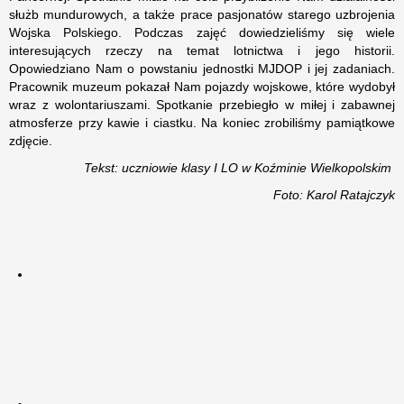
służb mundurowych, a także prace pasjonatów starego uzbrojenia
Wojska Polskiego. Podczas zajęć dowiedzieliśmy się wiele
interesujących rzeczy na temat lotnictwa i jego historii.
Opowiedziano Nam o powstaniu jednostki MJDOP i jej zadaniach.
Pracownik muzeum pokazał Nam pojazdy wojskowe, które wydobył
wraz z wolontariuszami. Spotkanie przebiegło w miłej i zabawnej
atmosferze przy kawie i ciastku. Na koniec zrobiliśmy pamiątkowe
zdjęcie.
Tekst: uczniowie klasy I LO w Koźminie Wielkopolskim
Foto: Karol Ratajczyk