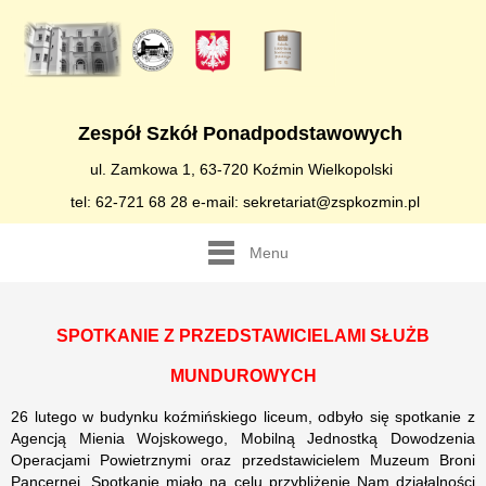
Zespół Szkół Ponadpodstawowych
ul. Zamkowa 1, 63-720 Koźmin Wielkopolski
tel: 62-721 68 28 e-mail: sekretariat@zspkozmin.pl
Menu
SPOTKANIE Z PRZEDSTAWICIELAMI SŁUŻB
MUNDUROWYCH
26 lutego w budynku koźmińskiego liceum, odbyło się spotkanie z
Agencją Mienia Wojskowego, Mobilną Jednostką Dowodzenia
Operacjami Powietrznymi oraz przedstawicielem Muzeum Broni
Pancernej. Spotkanie miało na celu przybliżenie Nam działalności