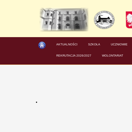
AKTUALNOŚCI
SZKOŁA
UCZNIOWIE
REKRUTACJA 2026/2027
WOLONTARIAT