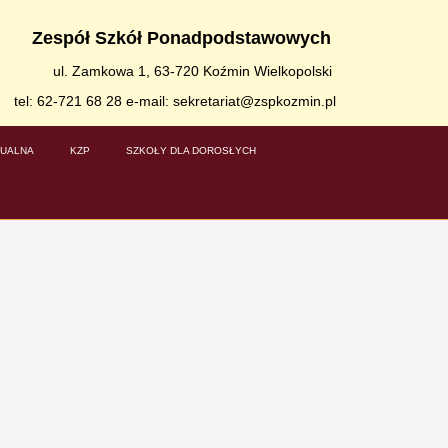
Zespół Szkół Ponadpodstawowych
ul. Zamkowa 1, 63-720 Koźmin Wielkopolski
tel: 62-721 68 28 e-mail: sekretariat@zspkozmin.pl
TUALNA
KZP
SZKOŁY DLA DOROSŁYCH